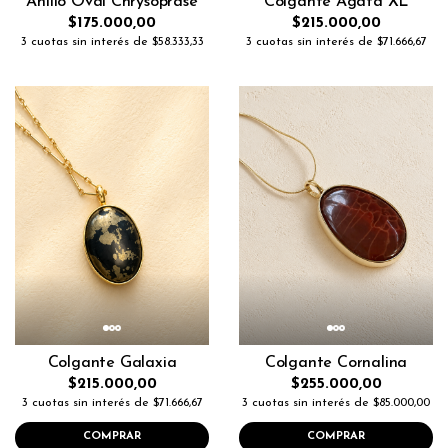
Anillo Oval Chrysoprase
Colgante Agata XL
$175.000,00
$215.000,00
3 cuotas sin interés de $58.333,33
3 cuotas sin interés de $71.666,67
Colgante Galaxia
Colgante Cornalina
$215.000,00
$255.000,00
3 cuotas sin interés de $71.666,67
3 cuotas sin interés de $85.000,00
COMPRAR
COMPRAR